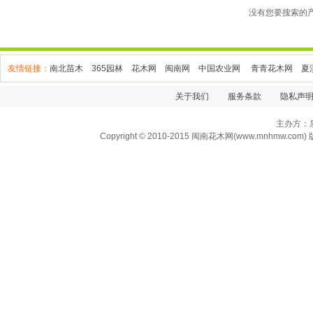
没有您要搜索的
友情链接：
南北苗木
365园林
花木网
闽南网
中国农业网
青青花木网
夏
关于我们
服务条款
隐私声
主办方：
Copyright
© 2010-2015 闽南花木网(www.mnhmw.com