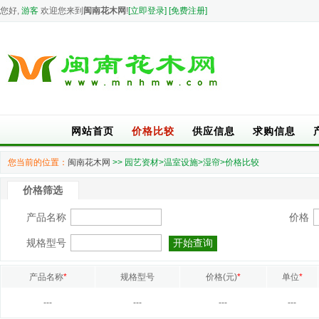
您好,
游客
欢迎您来到
闽南花木网
!
[立即登录]
[免费注册]
网站首页
价格比较
供应信息
求购信息
您当前的位置：
闽南花木网
>> 园艺资材>温室设施>湿帘>价格比较
价格筛选
产品名称
价格
规格型号
产品名称
*
规格型号
价格(元)
*
单位
*
---
---
---
---